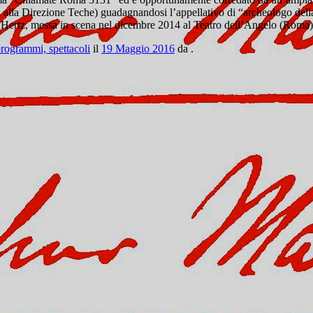
ci alla Direzione Teche) guadagnandosi l’appellativo di “archeologo della
Hertz, messa in scena nel dicembre 2014 al Teatro dell’Angelo (Roma) 
programmi, spettacoli
il
19 Maggio 2016
da
.