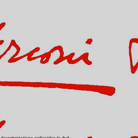
 documentazione audiovideo in dvd.