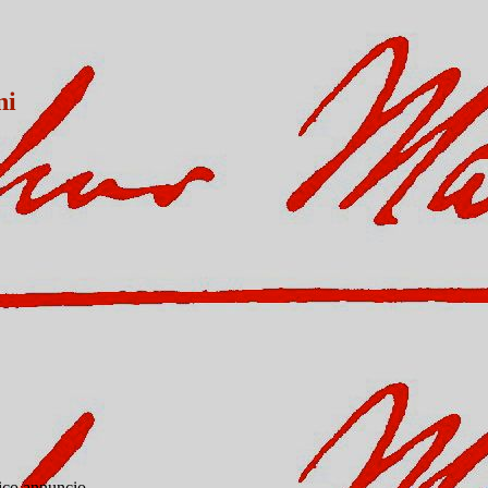
ni
nico annuncio.