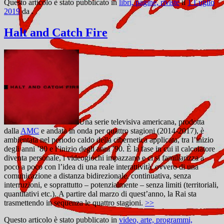
Questo articolo è stato pubblicato in
libri, pagine, riviste
il
1 Luglio
2019
da
.
Halt and Catch Fire
Una serie televisiva americana, prodotta
dalla
AMC
e andata in onda per quattro stagioni (2014-2017), è
ambientata nel periodo caldo della cibernetica applicata, tra l’inizio
degli anni ’80 e l’inizio degli anni ’90. È la fase in cui il calcolatore
diventa personale, i videogiochi impazzano e ci si familiarizza a
poco a poco con l’idea di una reale interattività, ovvero di una
comunicazione a distanza bidirezionale, continuativa, senza
interruzioni, e soprattutto – potenzialmente – senza limiti (territoriali,
quantitativi etc.). A partire dal marzo di quest’anno, la Rai sta
trasmettendo in sequenza le quattro stagioni.
>>
Questo articolo è stato pubblicato in
video, arte, programmi,